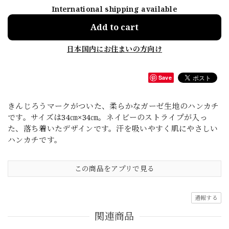
International shipping available
Add to cart
日本国内にお住まいの方向け
Save
きんじろうマークがついた、柔らかなガーゼ生地のハンカチ
です。サイズは34㎝×34㎝。ネイビーのストライプが入っ
た、落ち着いたデザインです。汗を吸いやすく肌にやさしい
ハンカチです。
この商品をアプリで見る
通報する
関連商品