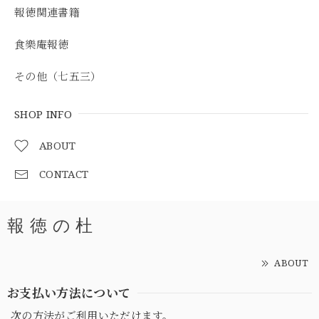
報徳関連書籍
食樂庵報徳
その他（七五三）
SHOP INFO
ABOUT
CONTACT
報 徳 の 杜
ABOUT
お支払い方法について
次の方法がご利用いただけます。