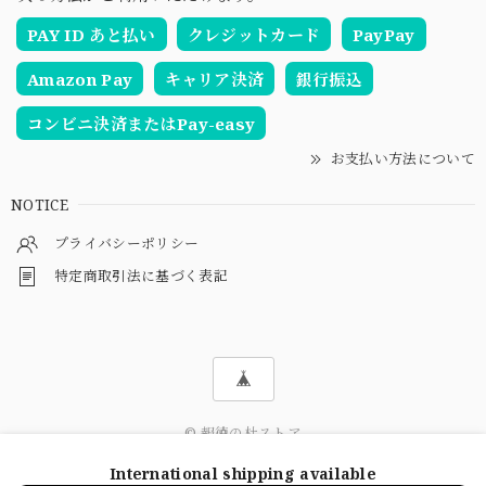
PAY ID あと払い
クレジットカード
PayPay
Amazon Pay
キャリア決済
銀行振込
コンビニ決済またはPay-easy
お支払い方法について
NOTICE
プライバシーポリシー
特定商取引法に基づく表記
© 報徳の杜ストア
International shipping available