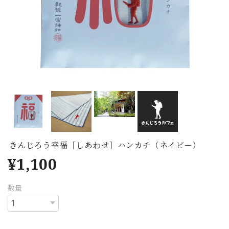
きんじろう幸福［しあわせ］ハンカチ（ネイビー）
¥1,100
数量