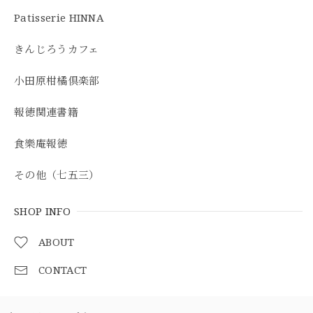
Patisserie HINNA
きんじろうカフェ
小田原柑橘倶楽部
報徳関連書籍
食樂庵報徳
その他（七五三）
SHOP INFO
ABOUT
CONTACT